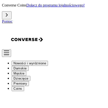
Converse Coins
Dołącz do programu lojalnościowego!
Pomoc
Nowości i wyróżnione
Damskie
Męskie
Dziecięce
Premiery
Coins