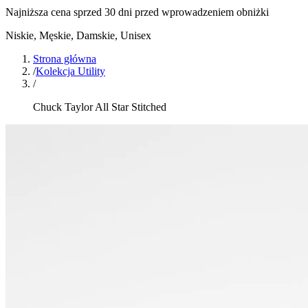
Najniższa cena sprzed 30 dni przed wprowadzeniem obniżki
Niskie
,
Męskie, Damskie, Unisex
Strona główna
/
Kolekcja Utility
/
Chuck Taylor All Star Stitched