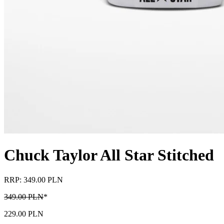
Chuck Taylor All Star Stitched
RRP: 349.00 PLN
349.00 PLN
*
229.00 PLN