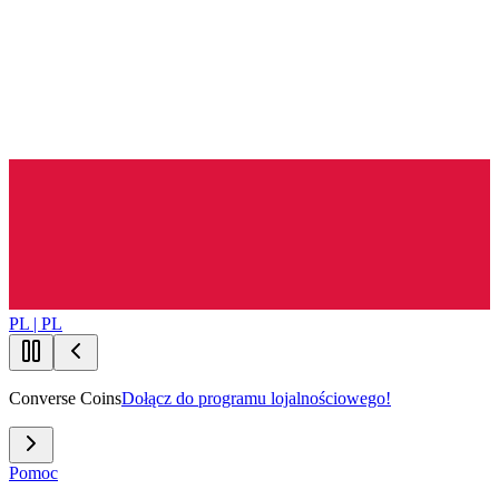
PL | PL
Converse Coins
Dołącz do programu lojalnościowego!
Pomoc