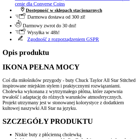
cenie dla Converse Coins
Dostępność w sklepach stacjonarnych
Darmowa dostawa od 300 zł!
Darmowy zwrot do 30 dni!
Wysyłka w 48h!
Zgodność z rozporządzeniem GSPR
Opis produktu
IKONA PEŁNA MOCY
Coś dla miłośników przygody - buty Chuck Taylor All Star Stitched
inspirowane miejskim stylem i praktycznymi rozwiązaniami.
Cholewka wykonana z wytrzymałego płótna, które zapewnia
trwałość i adaptację do różnych warunków atmosferycznych.
Projekt utrzymany jest w stonowanej kolorystyce z dodatkiem
kultowej naszywki All Star na języku.
SZCZEGÓŁY PRODUKTU
Niskie buty z płócienną cholewką