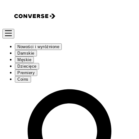
Nowości i wyróżnione
Damskie
Męskie
Dziecięce
Premiery
Coins