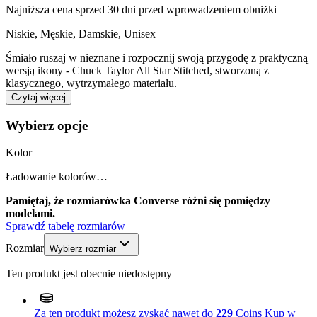
Najniższa cena sprzed 30 dni przed wprowadzeniem obniżki
Niskie
,
Męskie, Damskie, Unisex
Śmiało ruszaj w nieznane i rozpocznij swoją przygodę z praktyczną
wersją ikony - Chuck Taylor All Star Stitched, stworzoną z
klasycznego, wytrzymałego materiału.
Czytaj więcej
Wybierz opcje
Kolor
Ładowanie kolorów…
Pamiętaj, że rozmiarówka Converse różni się pomiędzy
modelami.
Sprawdź tabelę rozmiarów
Rozmiar
Wybierz rozmiar
Ten produkt jest obecnie niedostępny
Za ten produkt możesz zyskać nawet do
229
Coins
Kup w