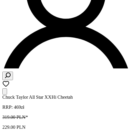
Chuck Taylor All Star XXHi Cheetah
RRP: 469zł
319.00 PLN
*
229.00 PLN