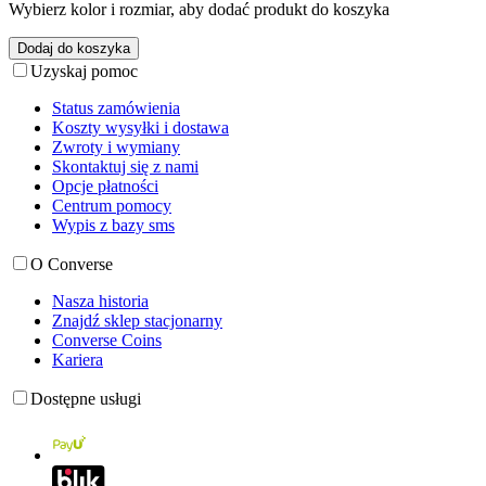
Wybierz kolor i rozmiar, aby dodać produkt do koszyka
Dodaj do koszyka
Uzyskaj pomoc
Status zamówienia
Koszty wysyłki i dostawa
Zwroty i wymiany
Skontaktuj się z nami
Opcje płatności
Centrum pomocy
Wypis z bazy sms
O Converse
Nasza historia
Znajdź sklep stacjonarny
Converse Coins
Kariera
Dostępne usługi