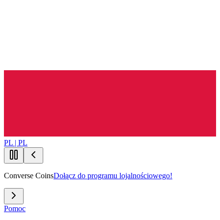
PL | PL
Converse Coins
Dołącz do programu lojalnościowego!
Pomoc