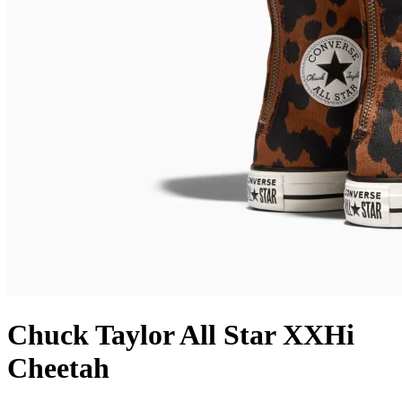
Chuck Taylor All Star XXHi
Cheetah