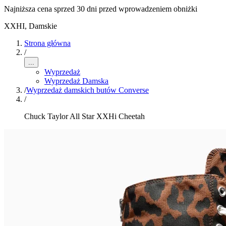
Najniższa cena sprzed 30 dni przed wprowadzeniem obniżki
XXHI
,
Damskie
Strona główna
/
...
Wyprzedaż
Wyprzedaż Damska
/
Wyprzedaż damskich butów Converse
/
Chuck Taylor All Star XXHi Cheetah