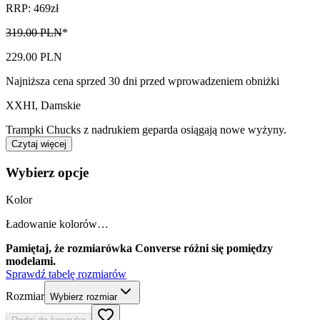
RRP: 469zł
319.00 PLN
*
229.00 PLN
Najniższa cena sprzed 30 dni przed wprowadzeniem obniżki
XXHI
,
Damskie
Trampki Chucks z nadrukiem geparda osiągają nowe wyżyny.
Czytaj więcej
Wybierz opcje
Kolor
Ładowanie kolorów…
Pamiętaj, że rozmiarówka Converse różni się pomiędzy
modelami.
Sprawdź tabelę rozmiarów
Rozmiar
Wybierz rozmiar