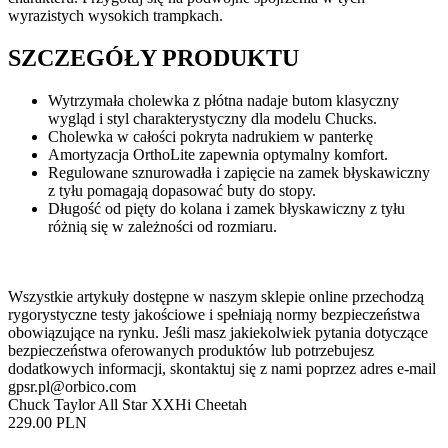
wyrazistych wysokich trampkach.
SZCZEGÓŁY PRODUKTU
Wytrzymała cholewka z płótna nadaje butom klasyczny
wygląd i styl charakterystyczny dla modelu Chucks.
Cholewka w całości pokryta nadrukiem w panterkę
Amortyzacja OrthoLite zapewnia optymalny komfort.
Regulowane sznurowadła i zapięcie na zamek błyskawiczny
z tyłu pomagają dopasować buty do stopy.
Długość od pięty do kolana i zamek błyskawiczny z tyłu
różnią się w zależności od rozmiaru.
Wszystkie artykuły dostępne w naszym sklepie online przechodzą
rygorystyczne testy jakościowe i spełniają normy bezpieczeństwa
obowiązujące na rynku. Jeśli masz jakiekolwiek pytania dotyczące
bezpieczeństwa oferowanych produktów lub potrzebujesz
dodatkowych informacji, skontaktuj się z nami poprzez adres e-mail
gpsr.pl@orbico.com
Chuck Taylor All Star XXHi Cheetah
229.00 PLN