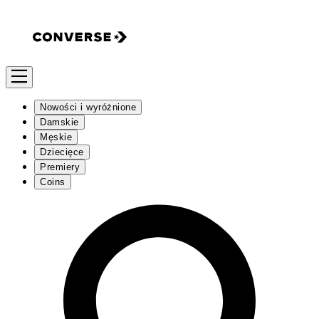
Nowości i wyróżnione
Damskie
Męskie
Dziecięce
Premiery
Coins