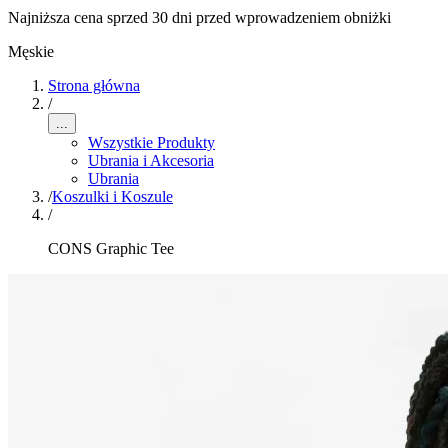
Najniższa cena sprzed 30 dni przed wprowadzeniem obniżki
Męskie
Strona główna
/
...
Wszystkie Produkty
Ubrania i Akcesoria
Ubrania
/
Koszulki i Koszule
/
CONS Graphic Tee