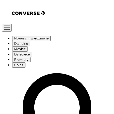
Nowości i wyróżnione
Damskie
Męskie
Dziecięce
Premiery
Coins