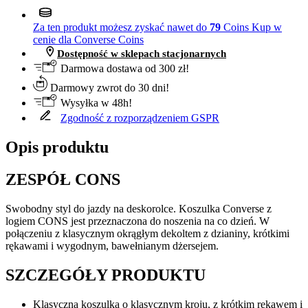
Za ten produkt możesz zyskać nawet do
79
Coins
Kup w
cenie dla Converse Coins
Dostępność w sklepach stacjonarnych
Darmowa dostawa od 300 zł!
Darmowy zwrot do 30 dni!
Wysyłka w 48h!
Zgodność z rozporządzeniem GSPR
Opis produktu
ZESPÓŁ CONS
Swobodny styl do jazdy na deskorolce. Koszulka Converse z
logiem CONS jest przeznaczona do noszenia na co dzień. W
połączeniu z klasycznym okrągłym dekoltem z dzianiny, krótkimi
rękawami i wygodnym, bawełnianym dżersejem.
SZCZEGÓŁY PRODUKTU
Klasyczna koszulka o klasycznym kroju, z krótkim rękawem i