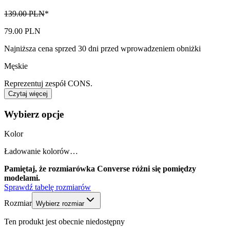
139.00 PLN
*
79.00 PLN
Najniższa cena sprzed 30 dni przed wprowadzeniem obniżki
Męskie
Reprezentuj zespół CONS.
Czytaj więcej
Wybierz opcje
Kolor
Ładowanie kolorów…
Pamiętaj, że rozmiarówka Converse różni się pomiędzy
modelami.
Sprawdź tabelę rozmiarów
Rozmiar
Wybierz rozmiar
Ten produkt jest obecnie niedostępny