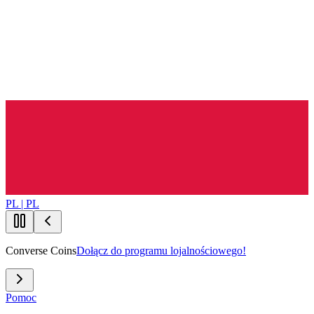
PL | PL
Converse Coins
Dołącz do programu lojalnościowego!
Pomoc