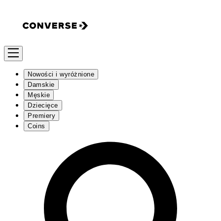
Nowości i wyróżnione
Damskie
Męskie
Dziecięce
Premiery
Coins