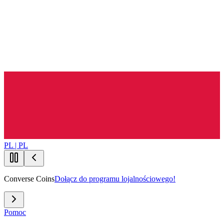
PL | PL
Converse Coins
Dołącz do programu lojalnościowego!
Pomoc