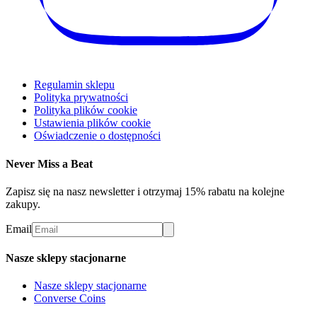
Regulamin sklepu
Polityka prywatności
Polityka plików cookie
Ustawienia plików cookie
Oświadczenie o dostępności
Never Miss a Beat
Zapisz się na nasz newsletter i otrzymaj 15% rabatu na kolejne
zakupy.
Email
Nasze sklepy stacjonarne
Nasze sklepy stacjonarne
Converse Coins