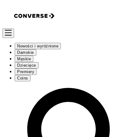
Nowości i wyróżnione
Damskie
Męskie
Dziecięce
Premiery
Coins