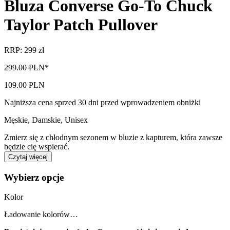
Bluza Converse Go-To Chuck
Taylor Patch Pullover
RRP: 299 zł
299.00 PLN
*
109.00 PLN
Najniższa cena sprzed 30 dni przed wprowadzeniem obniżki
Męskie, Damskie, Unisex
Zmierz się z chłodnym sezonem w bluzie z kapturem, która zawsze
będzie cię wspierać.
Czytaj więcej
Wybierz opcje
Kolor
Ładowanie kolorów…