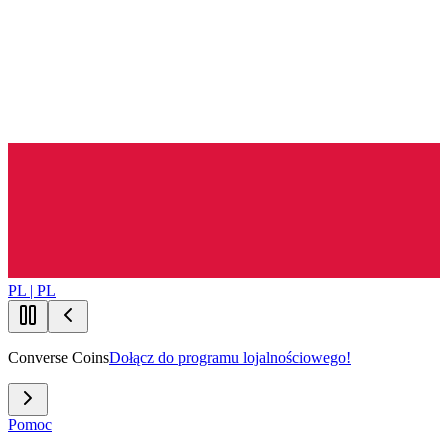
PL | PL
Converse Coins
Dołącz do programu lojalnościowego!
Pomoc