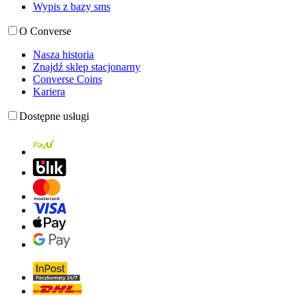
Wypis z bazy sms
O Converse
Nasza historia
Znajdź sklep stacjonarny
Converse Coins
Kariera
Dostępne usługi