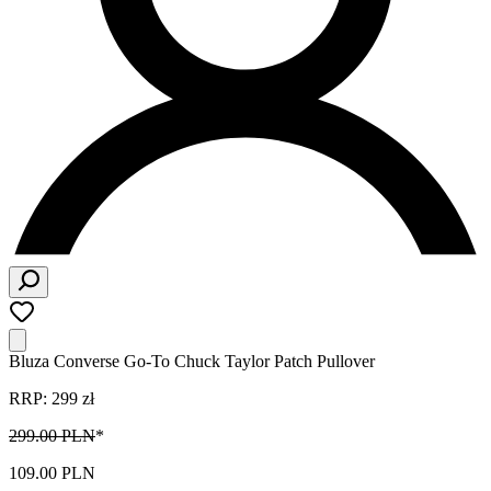
Bluza Converse Go-To Chuck Taylor Patch Pullover
RRP: 299 zł
299.00 PLN
*
109.00 PLN