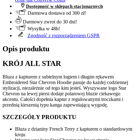
Dostępność w sklepach stacjonarnych
Darmowa dostawa od 300 zł!
Darmowy zwrot do 30 dni!
Wysyłka w 48h!
Zgodność z rozporządzeniem GSPR
Opis produktu
KRÓJ ALL STAR
Bluza z kapturem z subtelnym logiem i długim rękawem
Embroidered Star Chevron Hoodie pasuje do każdej codziennej
stylizacji, niezależnie od tego kim jesteś. Wyszywane logo Star
Chevron na lewej piersi dodaje polarowej bluzie ciekawego
akcentu. Całości dopełnia kaptur z regulowanymi troczkami i
przednią kieszenią typu kanga zapewniającą wygodę.
SZCZEGÓŁY PRODUKTU
Bluza z dzianiny French Terry z kapturem o standardowym
kroju