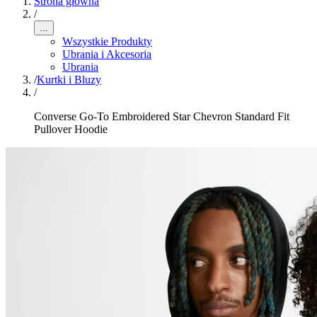
Strona główna
/
...
Wszystkie Produkty
Ubrania i Akcesoria
Ubrania
/
Kurtki i Bluzy
/
Converse Go-To Embroidered Star Chevron Standard Fit
Pullover Hoodie