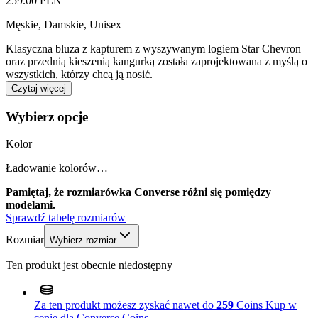
259.00 PLN
Męskie, Damskie, Unisex
Klasyczna bluza z kapturem z wyszywanym logiem Star Chevron
oraz przednią kieszenią kangurką została zaprojektowana z myślą o
wszystkich, którzy chcą ją nosić.
Czytaj więcej
Wybierz opcje
Kolor
Ładowanie kolorów…
Pamiętaj, że rozmiarówka Converse różni się pomiędzy
modelami.
Sprawdź tabelę rozmiarów
Rozmiar
Wybierz rozmiar
Ten produkt jest obecnie niedostępny
Za ten produkt możesz zyskać nawet do
259
Coins
Kup w
cenie dla Converse Coins