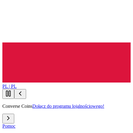
PL | PL
Converse Coins
Dołącz do programu lojalnościowego!
Pomoc