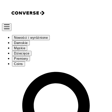
Nowości i wyróżnione
Damskie
Męskie
Dziecięce
Premiery
Coins