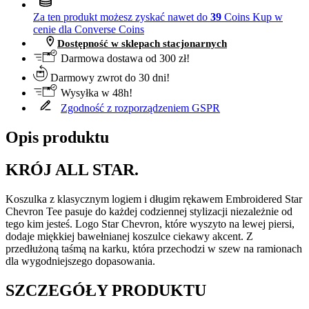
Za ten produkt możesz zyskać nawet do
39
Coins
Kup w
cenie dla Converse Coins
Dostępność w sklepach stacjonarnych
Darmowa dostawa od 300 zł!
Darmowy zwrot do 30 dni!
Wysyłka w 48h!
Zgodność z rozporządzeniem GSPR
Opis produktu
KRÓJ ALL STAR.
Koszulka z klasycznym logiem i długim rękawem Embroidered Star
Chevron Tee pasuje do każdej codziennej stylizacji niezależnie od
tego kim jesteś. Logo Star Chevron, które wyszyto na lewej piersi,
dodaje miękkiej bawełnianej koszulce ciekawy akcent. Z
przedłużoną taśmą na karku, która przechodzi w szew na ramionach
dla wygodniejszego dopasowania.
SZCZEGÓŁY PRODUKTU