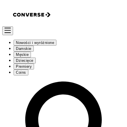
Nowości i wyróżnione
Damskie
Męskie
Dziecięce
Premiery
Coins