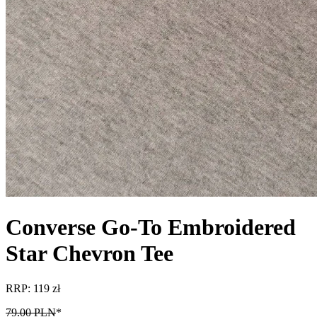
Converse Go-To Embroidered
Star Chevron Tee
RRP: 119 zł
79.00 PLN
*