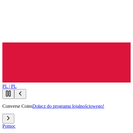
PL | PL
Converse Coins
Dołącz do programu lojalnościowego!
Pomoc