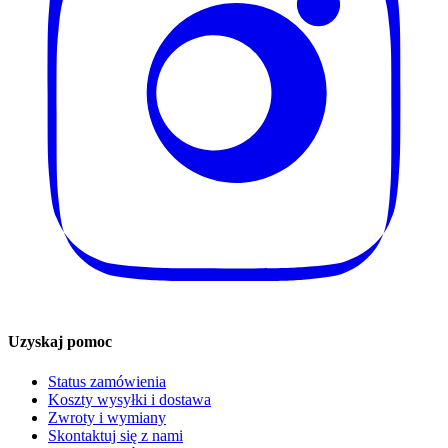
Uzyskaj pomoc
Status zamówienia
Koszty wysyłki i dostawa
Zwroty i wymiany
Skontaktuj się z nami