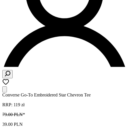
Converse Go-To Embroidered Star Chevron Tee
RRP: 119 zł
79.00 PLN
*
39.00 PLN