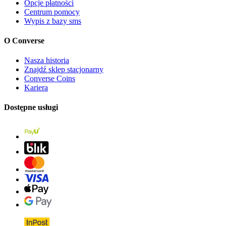
Opcje płatności
Centrum pomocy
Wypis z bazy sms
O Converse
Nasza historia
Znajdź sklep stacjonarny
Converse Coins
Kariera
Dostępne usługi