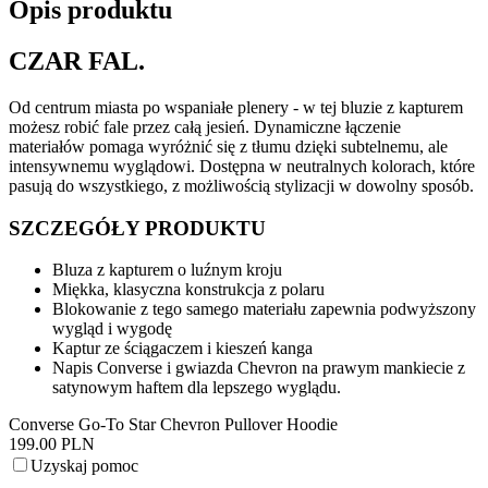
Opis produktu
CZAR FAL.
Od centrum miasta po wspaniałe plenery - w tej bluzie z kapturem
możesz robić fale przez całą jesień. Dynamiczne łączenie
materiałów pomaga wyróżnić się z tłumu dzięki subtelnemu, ale
intensywnemu wyglądowi. Dostępna w neutralnych kolorach, które
pasują do wszystkiego, z możliwością stylizacji w dowolny sposób.
SZCZEGÓŁY PRODUKTU
Bluza z kapturem o luźnym kroju
Miękka, klasyczna konstrukcja z polaru
Blokowanie z tego samego materiału zapewnia podwyższony
wygląd i wygodę
Kaptur ze ściągaczem i kieszeń kanga
Napis Converse i gwiazda Chevron na prawym mankiecie z
satynowym haftem dla lepszego wyglądu.
Converse Go-To Star Chevron Pullover Hoodie
199.00 PLN
Uzyskaj pomoc