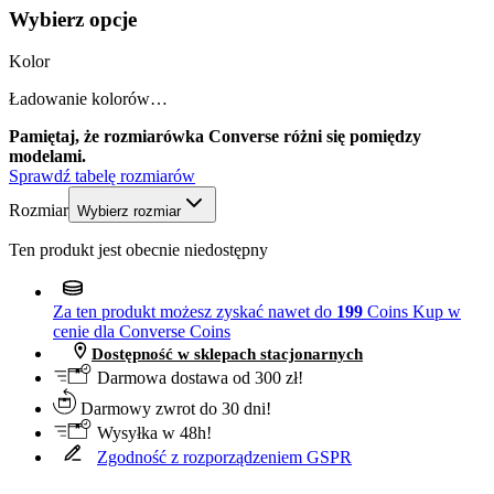
Wybierz opcje
Kolor
Ładowanie kolorów…
Pamiętaj, że rozmiarówka Converse różni się pomiędzy
modelami.
Sprawdź tabelę rozmiarów
Rozmiar
Wybierz rozmiar
Ten produkt jest obecnie niedostępny
Za ten produkt możesz zyskać nawet do
199
Coins
Kup w
cenie dla Converse Coins
Dostępność w sklepach stacjonarnych
Darmowa dostawa od 300 zł!
Darmowy zwrot do 30 dni!
Wysyłka w 48h!
Zgodność z rozporządzeniem GSPR