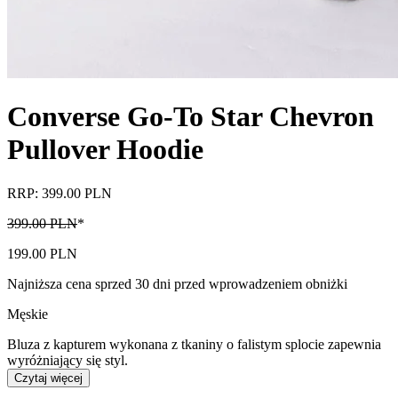
Converse Go-To Star Chevron
Pullover Hoodie
RRP: 399.00 PLN
399.00 PLN
*
199.00 PLN
Najniższa cena sprzed 30 dni przed wprowadzeniem obniżki
Męskie
Bluza z kapturem wykonana z tkaniny o falistym splocie zapewnia
wyróżniający się styl.
Czytaj więcej