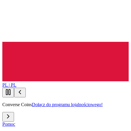
PL | PL
Converse Coins
Dołącz do programu lojalnościowego!
Pomoc