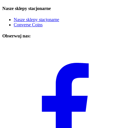
Nasze sklepy stacjonarne
Nasze sklepy stacjonarne
Converse Coins
Obserwuj nas: