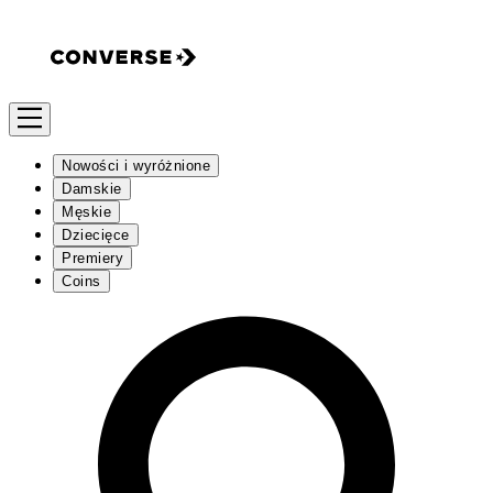
Nowości i wyróżnione
Damskie
Męskie
Dziecięce
Premiery
Coins