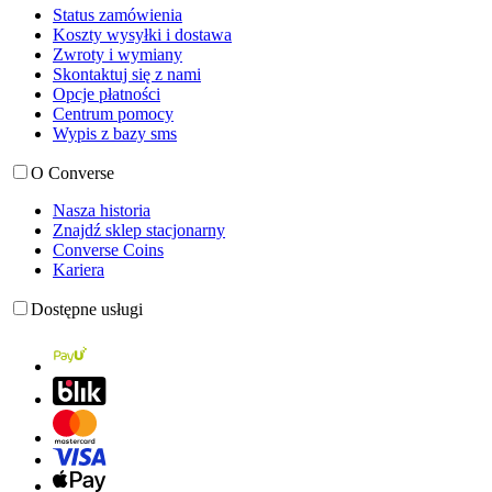
Status zamówienia
Koszty wysyłki i dostawa
Zwroty i wymiany
Skontaktuj się z nami
Opcje płatności
Centrum pomocy
Wypis z bazy sms
O Converse
Nasza historia
Znajdź sklep stacjonarny
Converse Coins
Kariera
Dostępne usługi