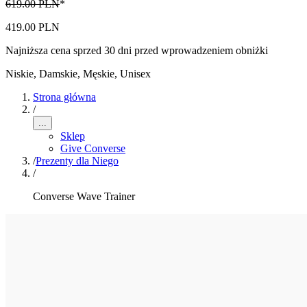
619.00 PLN
*
419.00 PLN
Najniższa cena sprzed 30 dni przed wprowadzeniem obniżki
Niskie
,
Damskie, Męskie, Unisex
Strona główna
/
...
Sklep
Give Converse
/
Prezenty dla Niego
/
Converse Wave Trainer