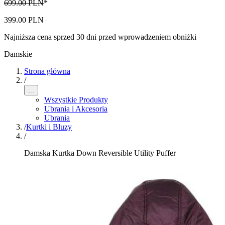
699.00 PLN
*
399.00 PLN
Najniższa cena sprzed 30 dni przed wprowadzeniem obniżki
Damskie
Strona główna
/
...
Wszystkie Produkty
Ubrania i Akcesoria
Ubrania
/
Kurtki i Bluzy
/
Damska Kurtka Down Reversible Utility Puffer