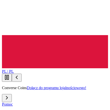
PL | PL
Converse Coins
Dołącz do programu lojalnościowego!
Pomoc