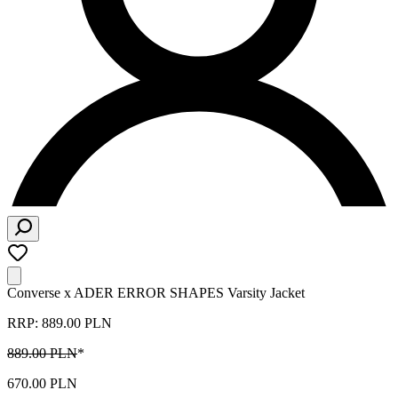
Converse x ADER ERROR SHAPES Varsity Jacket
RRP: 889.00 PLN
889.00 PLN
*
670.00 PLN