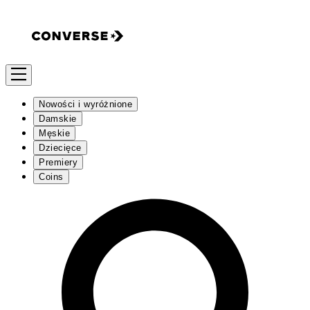
Nowości i wyróżnione
Damskie
Męskie
Dziecięce
Premiery
Coins