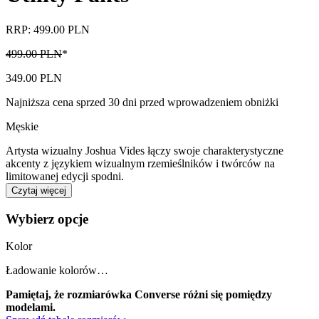
RRP: 499.00 PLN
499.00 PLN
*
349.00 PLN
Najniższa cena sprzed 30 dni przed wprowadzeniem obniżki
Męskie
Artysta wizualny Joshua Vides łączy swoje charakterystyczne
akcenty z językiem wizualnym rzemieślników i twórców na
limitowanej edycji spodni.
Czytaj więcej
Wybierz opcje
Kolor
Ładowanie kolorów…
Pamiętaj, że rozmiarówka Converse różni się pomiędzy
modelami.