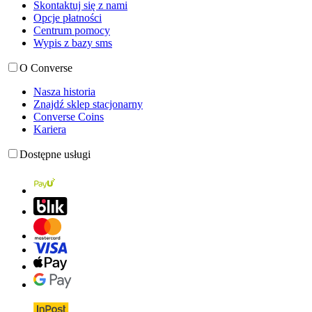
Skontaktuj się z nami
Opcje płatności
Centrum pomocy
Wypis z bazy sms
O Converse
Nasza historia
Znajdź sklep stacjonarny
Converse Coins
Kariera
Dostępne usługi