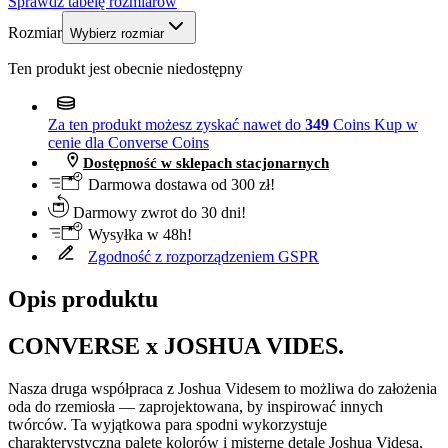
Sprawdź tabelę rozmiarów
Rozmiar
Wybierz rozmiar
Ten produkt jest obecnie niedostępny
Za ten produkt możesz zyskać nawet do
349
Coins
Kup w
cenie dla Converse Coins
Dostępność w sklepach stacjonarnych
Darmowa dostawa od 300 zł!
Darmowy zwrot do 30 dni!
Wysyłka w 48h!
Zgodność z rozporządzeniem GSPR
Opis produktu
CONVERSE x JOSHUA VIDES.
Nasza druga współpraca z Joshua Videsem to możliwa do założenia
oda do rzemiosła — zaprojektowana, by inspirować innych
twórców. Ta wyjątkowa para spodni wykorzystuje
charakterystyczną paletę kolorów i misterne detale Joshua Videsa,