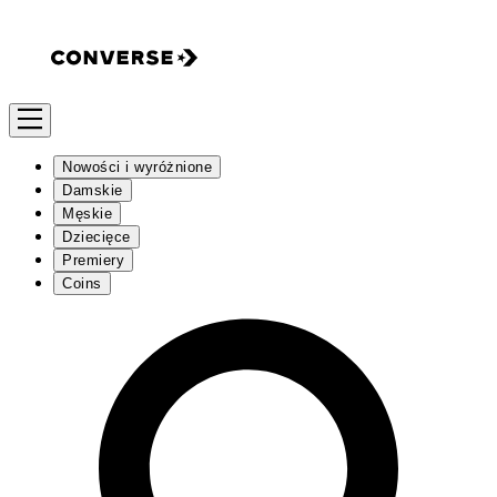
Nowości i wyróżnione
Damskie
Męskie
Dziecięce
Premiery
Coins