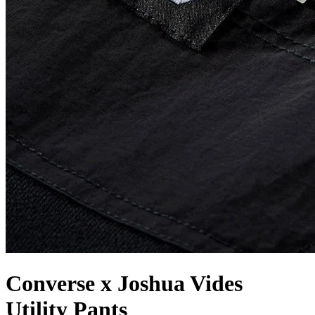
Converse x Joshua Vides
Utility Pants