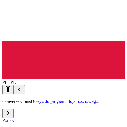
PL | PL
Converse Coins
Dołącz do programu lojalnościowego!
Pomoc