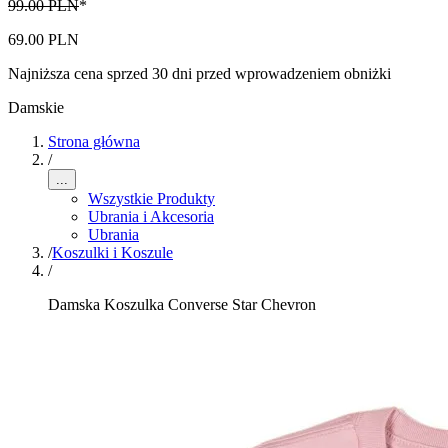
99.00 PLN
*
69.00 PLN
Najniższa cena sprzed 30 dni przed wprowadzeniem obniżki
Damskie
Strona główna
/
...
Wszystkie Produkty
Ubrania i Akcesoria
Ubrania
/
Koszulki i Koszule
/
Damska Koszulka Converse Star Chevron