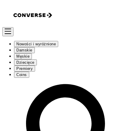
Nowości i wyróżnione
Damskie
Męskie
Dziecięce
Premiery
Coins