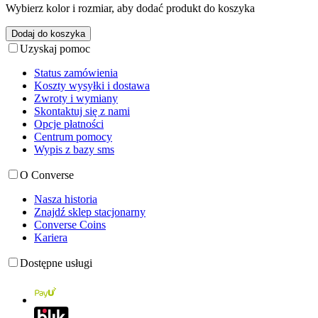
Wybierz kolor i rozmiar, aby dodać produkt do koszyka
Dodaj do koszyka
Uzyskaj pomoc
Status zamówienia
Koszty wysyłki i dostawa
Zwroty i wymiany
Skontaktuj się z nami
Opcje płatności
Centrum pomocy
Wypis z bazy sms
O Converse
Nasza historia
Znajdź sklep stacjonarny
Converse Coins
Kariera
Dostępne usługi