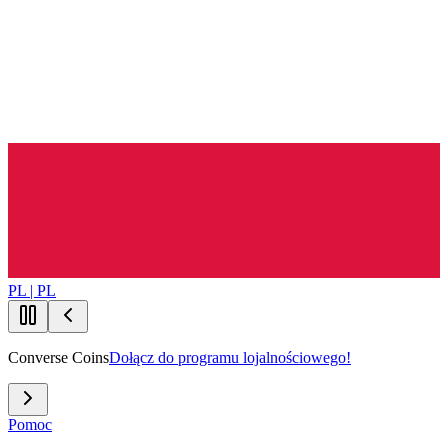
PL | PL
Converse Coins
Dołącz do programu lojalnościowego!
Pomoc