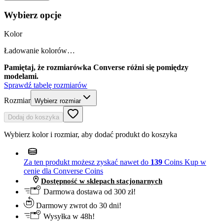
Wybierz opcje
Kolor
Ładowanie kolorów…
Pamiętaj, że rozmiarówka Converse różni się pomiędzy
modelami.
Sprawdź tabelę rozmiarów
Rozmiar
Wybierz rozmiar
Dodaj do koszyka
Wybierz kolor i rozmiar, aby dodać produkt do koszyka
Za ten produkt możesz zyskać nawet do
139
Coins
Kup w
cenie dla Converse Coins
Dostępność w sklepach stacjonarnych
Darmowa dostawa od 300 zł!
Darmowy zwrot do 30 dni!
Wysyłka w 48h!