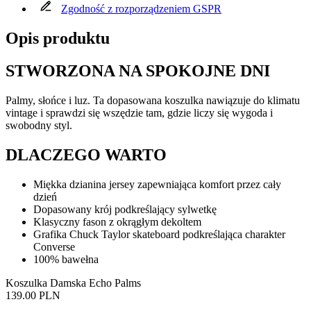
Zgodność z rozporządzeniem GSPR
Opis produktu
STWORZONA NA SPOKOJNE DNI
Palmy, słońce i luz. Ta dopasowana koszulka nawiązuje do klimatu
vintage i sprawdzi się wszędzie tam, gdzie liczy się wygoda i
swobodny styl.
DLACZEGO WARTO
Miękka dzianina jersey zapewniająca komfort przez cały
dzień
Dopasowany krój podkreślający sylwetkę
Klasyczny fason z okrągłym dekoltem
Grafika Chuck Taylor skateboard podkreślająca charakter
Converse
100% bawełna
Koszulka Damska Echo Palms
139.00 PLN