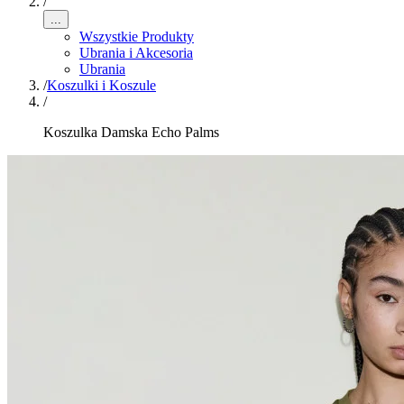
/
...
Wszystkie Produkty
Ubrania i Akcesoria
Ubrania
/
Koszulki i Koszule
/
Koszulka Damska Echo Palms