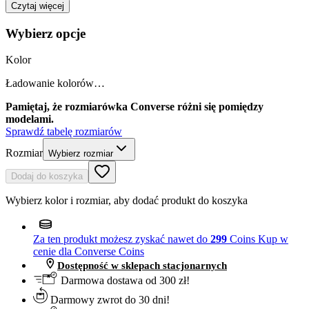
Czytaj więcej
Wybierz opcje
Kolor
Ładowanie kolorów…
Pamiętaj, że rozmiarówka Converse różni się pomiędzy
modelami.
Sprawdź tabelę rozmiarów
Rozmiar
Wybierz rozmiar
Dodaj do koszyka
Wybierz kolor i rozmiar, aby dodać produkt do koszyka
Za ten produkt możesz zyskać nawet do
299
Coins
Kup w
cenie dla Converse Coins
Dostępność w sklepach stacjonarnych
Darmowa dostawa od 300 zł!
Darmowy zwrot do 30 dni!