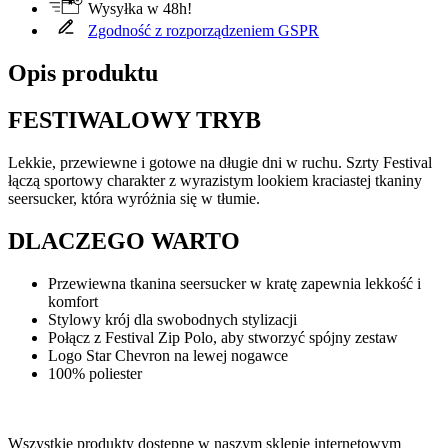
Wysyłka w 48h!
Zgodność z rozporządzeniem GSPR
Opis produktu
FESTIWALOWY TRYB
Lekkie, przewiewne i gotowe na długie dni w ruchu. Szrty Festival
łączą sportowy charakter z wyrazistym lookiem kraciastej tkaniny
seersucker, która wyróżnia się w tłumie.
DLACZEGO WARTO
Przewiewna tkanina seersucker w kratę zapewnia lekkość i
komfort
Stylowy krój dla swobodnych stylizacji
Połącz z Festival Zip Polo, aby stworzyć spójny zestaw
Logo Star Chevron na lewej nogawce
100% poliester
Wszystkie produkty dostępne w naszym sklepie internetowym