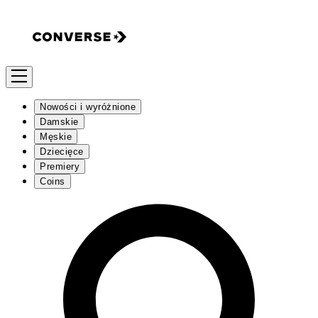
Nowości i wyróżnione
Damskie
Męskie
Dziecięce
Premiery
Coins