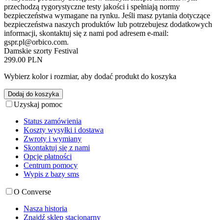
przechodzą rygorystyczne testy jakości i spełniają normy
bezpieczeństwa wymagane na rynku. Jeśli masz pytania dotyczące
bezpieczeństwa naszych produktów lub potrzebujesz dodatkowych
informacji, skontaktuj się z nami pod adresem e-mail:
gspr.pl@orbico.com
.
Damskie szorty Festival
299.00 PLN
Wybierz kolor i rozmiar, aby dodać produkt do koszyka
Dodaj do koszyka
Uzyskaj pomoc
Status zamówienia
Koszty wysyłki i dostawa
Zwroty i wymiany
Skontaktuj się z nami
Opcje płatności
Centrum pomocy
Wypis z bazy sms
O Converse
Nasza historia
Znajdź sklep stacjonarny