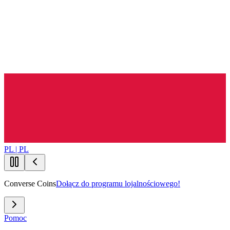
PL | PL
Converse Coins
Dołącz do programu lojalnościowego!
Pomoc