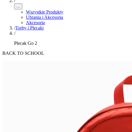
/
...
Wszystkie Produkty
Ubrania i Akcesoria
Akcesoria
/
Torby i Plecaki
/
Plecak Go 2
BACK TO SCHOOL