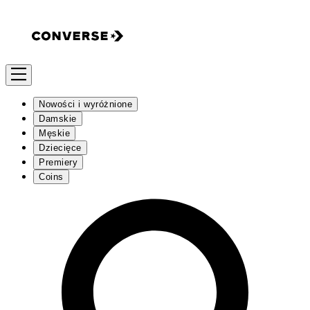
Nowości i wyróżnione
Damskie
Męskie
Dziecięce
Premiery
Coins