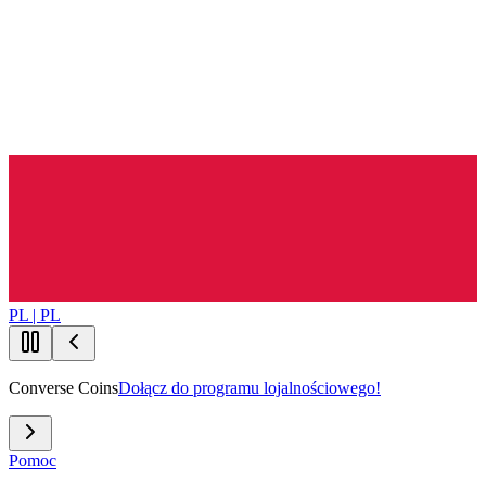
PL | PL
Converse Coins
Dołącz do programu lojalnościowego!
Pomoc