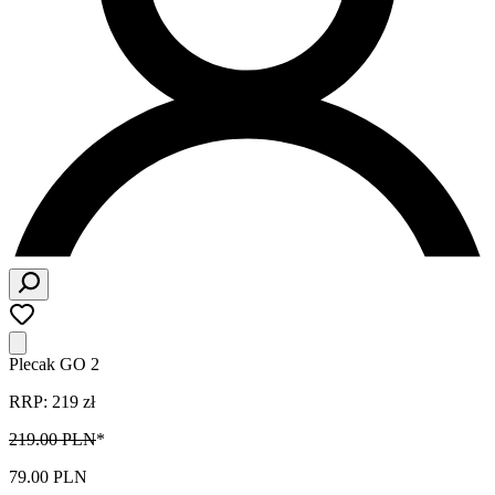
Plecak GO 2
RRP: 219 zł
219.00 PLN
*
79.00 PLN