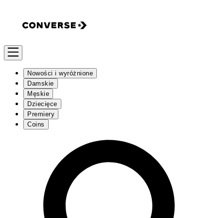
Nowości i wyróżnione
Damskie
Męskie
Dziecięce
Premiery
Coins