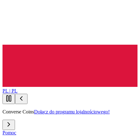
PL | PL
Converse Coins
Dołącz do programu lojalnościowego!
Pomoc