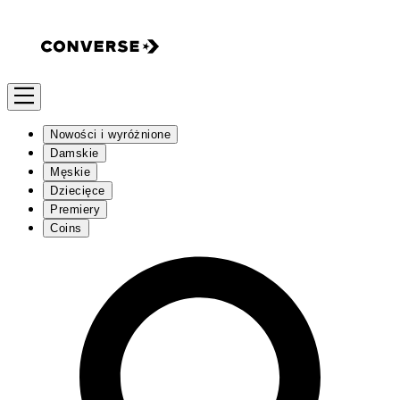
Nowości i wyróżnione
Damskie
Męskie
Dziecięce
Premiery
Coins