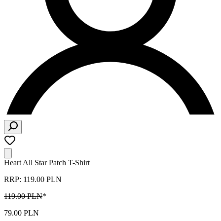
Heart All Star Patch T-Shirt
RRP: 119.00 PLN
119.00 PLN
*
79.00 PLN