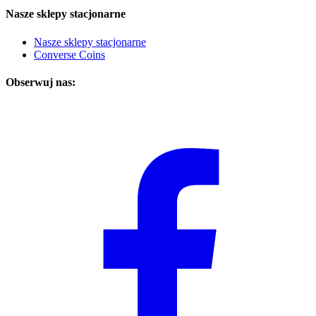
Nasze sklepy stacjonarne
Nasze sklepy stacjonarne
Converse Coins
Obserwuj nas: