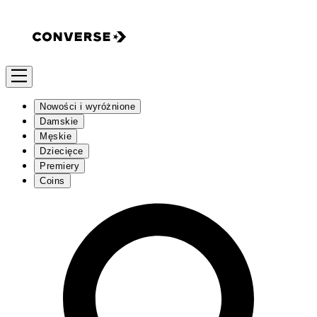
Nowości i wyróżnione
Damskie
Męskie
Dziecięce
Premiery
Coins