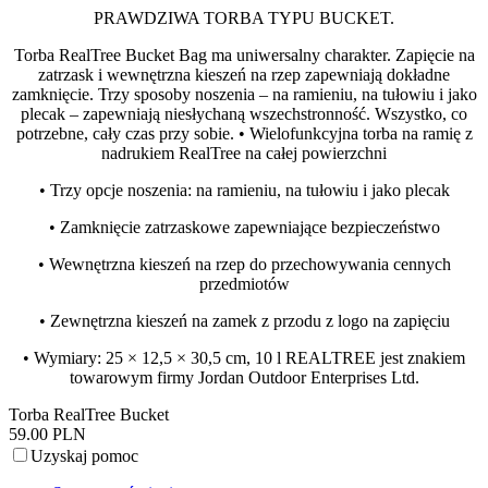
PRAWDZIWA TORBA TYPU BUCKET.
Torba RealTree Bucket Bag ma uniwersalny charakter. Zapięcie na
zatrzask i wewnętrzna kieszeń na rzep zapewniają dokładne
zamknięcie. Trzy sposoby noszenia – na ramieniu, na tułowiu i jako
plecak – zapewniają niesłychaną wszechstronność. Wszystko, co
potrzebne, cały czas przy sobie. • Wielofunkcyjna torba na ramię z
nadrukiem RealTree na całej powierzchni
• Trzy opcje noszenia: na ramieniu, na tułowiu i jako plecak
• Zamknięcie zatrzaskowe zapewniające bezpieczeństwo
• Wewnętrzna kieszeń na rzep do przechowywania cennych
przedmiotów
• Zewnętrzna kieszeń na zamek z przodu z logo na zapięciu
• Wymiary: 25 × 12,5 × 30,5 cm, 10 l REALTREE jest znakiem
towarowym firmy Jordan Outdoor Enterprises Ltd.
Torba RealTree Bucket
59.00 PLN
Uzyskaj pomoc