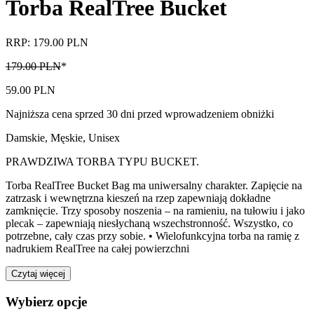
Torba RealTree Bucket
RRP: 179.00 PLN
179.00 PLN
*
59.00 PLN
Najniższa cena sprzed 30 dni przed wprowadzeniem obniżki
Damskie, Męskie, Unisex
PRAWDZIWA TORBA TYPU BUCKET.
Torba RealTree Bucket Bag ma uniwersalny charakter. Zapięcie na
zatrzask i wewnętrzna kieszeń na rzep zapewniają dokładne
zamknięcie. Trzy sposoby noszenia – na ramieniu, na tułowiu i jako
plecak – zapewniają niesłychaną wszechstronność. Wszystko, co
potrzebne, cały czas przy sobie. • Wielofunkcyjna torba na ramię z
nadrukiem RealTree na całej powierzchni
Czytaj więcej
Wybierz opcje