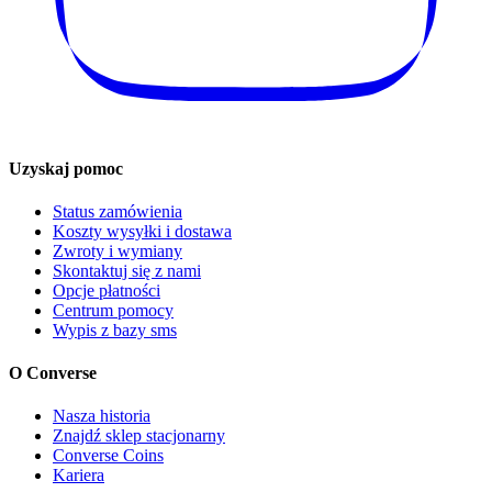
Uzyskaj pomoc
Status zamówienia
Koszty wysyłki i dostawa
Zwroty i wymiany
Skontaktuj się z nami
Opcje płatności
Centrum pomocy
Wypis z bazy sms
O Converse
Nasza historia
Znajdź sklep stacjonarny
Converse Coins
Kariera