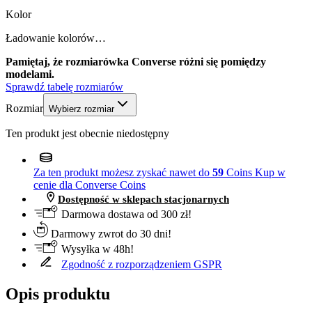
Kolor
Ładowanie kolorów…
Pamiętaj, że rozmiarówka Converse różni się pomiędzy
modelami.
Sprawdź tabelę rozmiarów
Rozmiar
Wybierz rozmiar
Ten produkt jest obecnie niedostępny
Za ten produkt możesz zyskać nawet do
59
Coins
Kup w
cenie dla Converse Coins
Dostępność w sklepach stacjonarnych
Darmowa dostawa od 300 zł!
Darmowy zwrot do 30 dni!
Wysyłka w 48h!
Zgodność z rozporządzeniem GSPR
Opis produktu