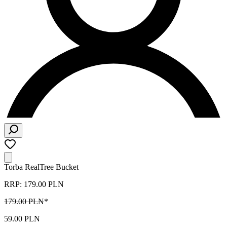
Torba RealTree Bucket
RRP: 179.00 PLN
179.00 PLN
*
59.00 PLN