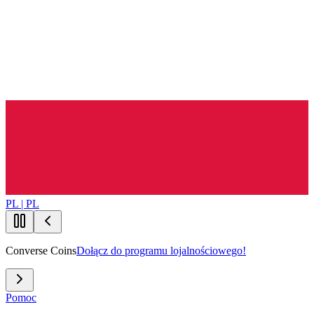
PL | PL
Converse Coins
Dołącz do programu lojalnościowego!
Pomoc