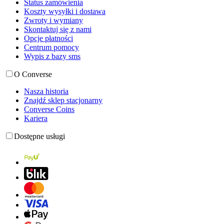
Status zamówienia
Koszty wysyłki i dostawa
Zwroty i wymiany
Skontaktuj się z nami
Opcje płatności
Centrum pomocy
Wypis z bazy sms
O Converse
Nasza historia
Znajdź sklep stacjonarny
Converse Coins
Kariera
Dostępne usługi