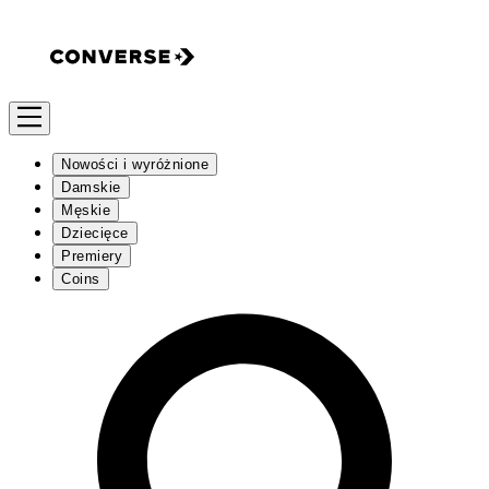
Nowości i wyróżnione
Damskie
Męskie
Dziecięce
Premiery
Coins