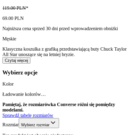
119.00 PLN
*
69.00 PLN
Najniższa cena sprzed 30 dni przed wprowadzeniem obniżki
Męskie
Klasyczna koszulka z grafiką przedstawiającą buty Chuck Taylor
All Star unoszące się na letniej bryzie.
Czytaj więcej
Wybierz opcje
Kolor
Ładowanie kolorów…
Pamiętaj, że rozmiarówka Converse różni się pomiędzy
modelami.
Sprawdź tabelę rozmiarów
Rozmiar
Wybierz rozmiar