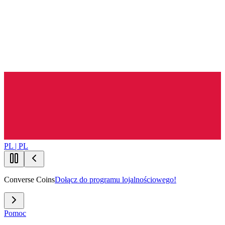
PL | PL
Converse Coins
Dołącz do programu lojalnościowego!
Pomoc