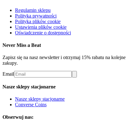
Regulamin sklepu
Polityka prywatności
Polityka plików cookie
Ustawienia plików cookie
Oświadczenie o dostępności
Never Miss a Beat
Zapisz się na nasz newsletter i otrzymaj 15% rabatu na kolejne
zakupy.
Email
Nasze sklepy stacjonarne
Nasze sklepy stacjonarne
Converse Coins
Obserwuj nas: