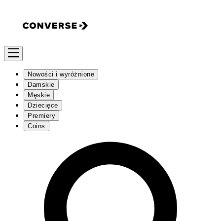
Nowości i wyróżnione
Damskie
Męskie
Dziecięce
Premiery
Coins