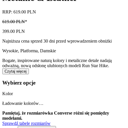
RRP: 619.00 PLN
619.00 PLN
*
399.00 PLN
Najniższa cena sprzed 30 dni przed wprowadzeniem obniżki
Wysokie, Platforma
,
Damskie
Bogate, inspirowane naturą kolory i metaliczne detale nadają
odważną, nową odsłonę ulubionych modeli Run Star Hike.
Czytaj więcej
Wybierz opcje
Kolor
Ładowanie kolorów…
Pamiętaj, że rozmiarówka Converse różni się pomiędzy
modelami.
Sprawdź tabelę rozmiarów