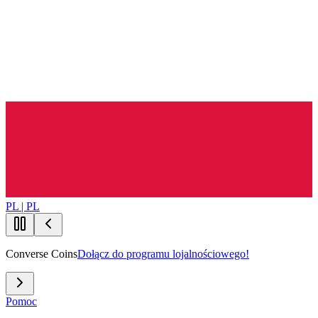
PL | PL
Converse Coins
Dołącz do programu lojalnościowego!
Pomoc