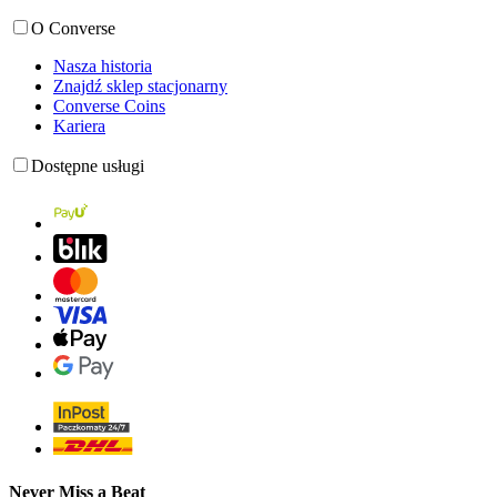
O Converse
Nasza historia
Znajdź sklep stacjonarny
Converse Coins
Kariera
Dostępne usługi
Never Miss a Beat