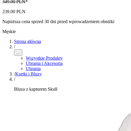
349.00 PLN
*
239.00 PLN
Najniższa cena sprzed 30 dni przed wprowadzeniem obniżki
Męskie
Strona główna
/
...
Wszystkie Produkty
Ubrania i Akcesoria
Ubrania
/
Kurtki i Bluzy
/
Bluza z kapturem Skull