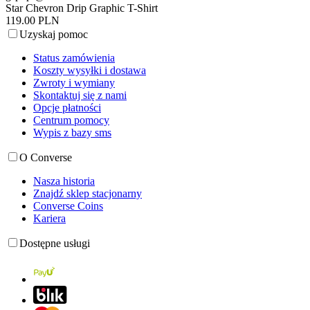
Star Chevron Drip Graphic T-Shirt
119.00 PLN
Uzyskaj pomoc
Status zamówienia
Koszty wysyłki i dostawa
Zwroty i wymiany
Skontaktuj się z nami
Opcje płatności
Centrum pomocy
Wypis z bazy sms
O Converse
Nasza historia
Znajdź sklep stacjonarny
Converse Coins
Kariera
Dostępne usługi