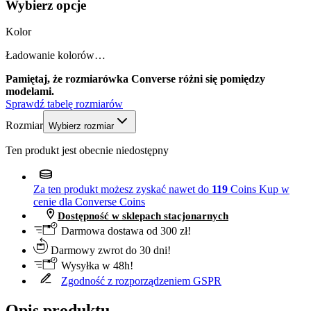
Wybierz opcje
Kolor
Ładowanie kolorów…
Pamiętaj, że rozmiarówka Converse różni się pomiędzy
modelami.
Sprawdź tabelę rozmiarów
Rozmiar
Wybierz rozmiar
Ten produkt jest obecnie niedostępny
Za ten produkt możesz zyskać nawet do
119
Coins
Kup w
cenie dla Converse Coins
Dostępność w sklepach stacjonarnych
Darmowa dostawa od 300 zł!
Darmowy zwrot do 30 dni!
Wysyłka w 48h!
Zgodność z rozporządzeniem GSPR
Opis produktu