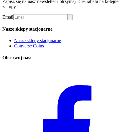
Zapisz się na nasz newsletter i otrzymaj 15% rabatu na kolejne
zakupy.
Email
Nasze sklepy stacjonarne
Nasze sklepy stacjonarne
Converse Coins
Obserwuj nas: