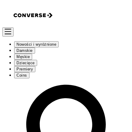
Nowości i wyróżnione
Damskie
Męskie
Dziecięce
Premiery
Coins