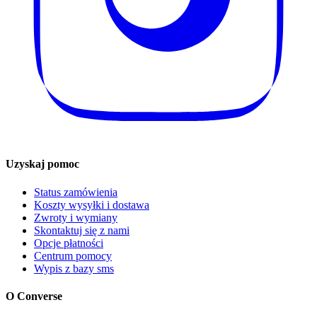
Uzyskaj pomoc
Status zamówienia
Koszty wysyłki i dostawa
Zwroty i wymiany
Skontaktuj się z nami
Opcje płatności
Centrum pomocy
Wypis z bazy sms
O Converse