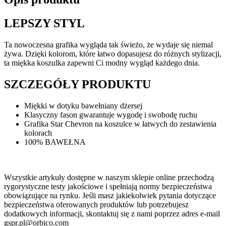
LEPSZY STYL
Ta nowoczesna grafika wygląda tak świeżo, że wydaje się niemal
żywa. Dzięki kolorom, które łatwo dopasujesz do różnych stylizacji,
ta miękka koszulka zapewni Ci modny wygląd każdego dnia.
SZCZEGÓŁY PRODUKTU
Miękki w dotyku bawełniany dżersej
Klasyczny fason gwarantuje wygodę i swobodę ruchu
Grafika Star Chevron na koszulce w łatwych do zestawienia
kolorach
100% BAWEŁNA
Wszystkie artykuły dostępne w naszym sklepie online przechodzą
rygorystyczne testy jakościowe i spełniają normy bezpieczeństwa
obowiązujące na rynku. Jeśli masz jakiekolwiek pytania dotyczące
bezpieczeństwa oferowanych produktów lub potrzebujesz
dodatkowych informacji, skontaktuj się z nami poprzez adres e-mail
gspr.pl@orbico.com