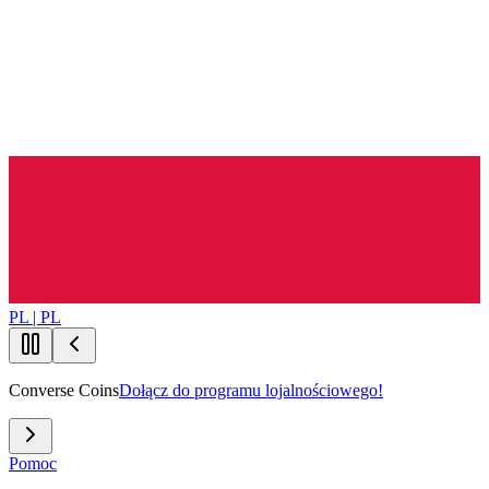
PL | PL
Converse Coins
Dołącz do programu lojalnościowego!
Pomoc