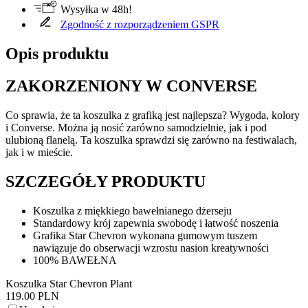
Wysyłka w 48h!
Zgodność z rozporządzeniem GSPR
Opis produktu
ZAKORZENIONY W CONVERSE
Co sprawia, że ta koszulka z grafiką jest najlepsza? Wygoda, kolory
i Converse. Można ją nosić zarówno samodzielnie, jak i pod
ulubioną flanelą. Ta koszulka sprawdzi się zarówno na festiwalach,
jak i w mieście.
SZCZEGÓŁY PRODUKTU
Koszulka z miękkiego bawełnianego dżerseju
Standardowy krój zapewnia swobodę i łatwość noszenia
Grafika Star Chevron wykonana gumowym tuszem
nawiązuje do obserwacji wzrostu nasion kreatywności
100% BAWEŁNA
Koszulka Star Chevron Plant
119.00 PLN