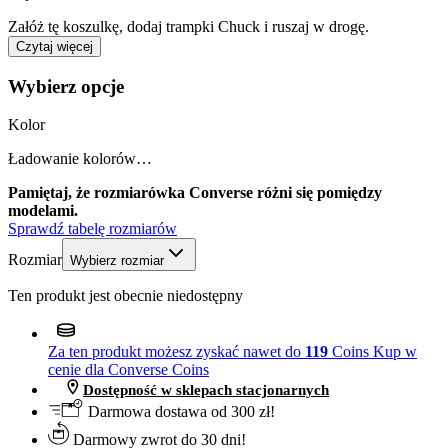
Załóż tę koszulkę, dodaj trampki Chuck i ruszaj w drogę.
Czytaj więcej
Wybierz opcje
Kolor
Ładowanie kolorów…
Pamiętaj, że rozmiarówka Converse różni się pomiędzy
modelami.
Sprawdź tabelę rozmiarów
Rozmiar
Wybierz rozmiar
Ten produkt jest obecnie niedostępny
Za ten produkt możesz zyskać nawet do
119
Coins
Kup w
cenie dla Converse Coins
Dostępność w sklepach stacjonarnych
Darmowa dostawa od 300 zł!
Darmowy zwrot do 30 dni!