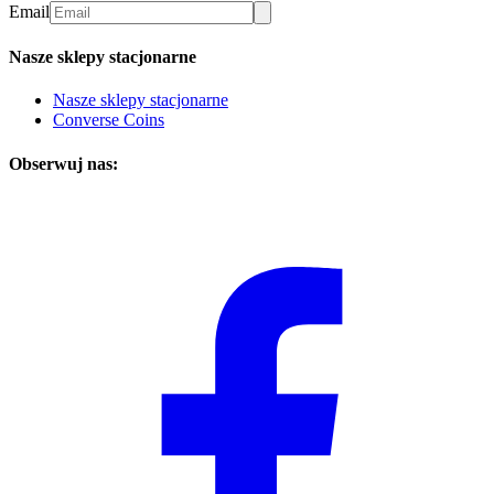
Email
Nasze sklepy stacjonarne
Nasze sklepy stacjonarne
Converse Coins
Obserwuj nas: