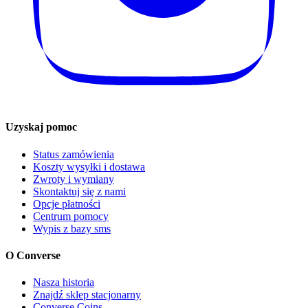
Uzyskaj pomoc
Status zamówienia
Koszty wysyłki i dostawa
Zwroty i wymiany
Skontaktuj się z nami
Opcje płatności
Centrum pomocy
Wypis z bazy sms
O Converse
Nasza historia
Znajdź sklep stacjonarny
Converse Coins