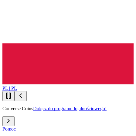
PL | PL
Converse Coins
Dołącz do programu lojalnościowego!
Pomoc