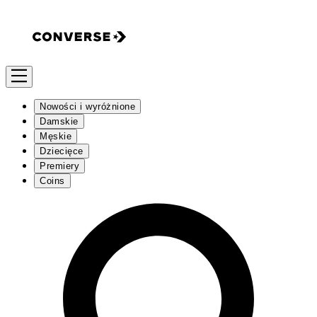
Nowości i wyróżnione
Damskie
Męskie
Dziecięce
Premiery
Coins