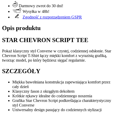
Darmowy zwrot do 30 dni!
Wysyłka w 48h!
Zgodność z rozporządzeniem GSPR
Opis produktu
STAR CHEVRON SCRIPT TEE
Pokaż klasyczny styl Converse w czystej, codziennej odsłonie. Star
Chevron Script T-Shirt łączy miękki komfort z wyrazistą grafiką,
tworząc model, po który będziesz sięgać regularnie.
SZCZEGÓŁY
Miękka bawełniana konstrukcja zapewniająca komfort przez
cały dzień
Klasyczny fason z okrągłym dekoltem
Krótkie rękawy idealne do codziennego noszenia
Grafika Star Chevron Script podkreślająca charakterystyczny
styl Converse
Uniwersalny design pasujący do codziennych stylizacji