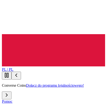
PL | PL
Converse Coins
Dołącz do programu lojalnościowego!
Pomoc