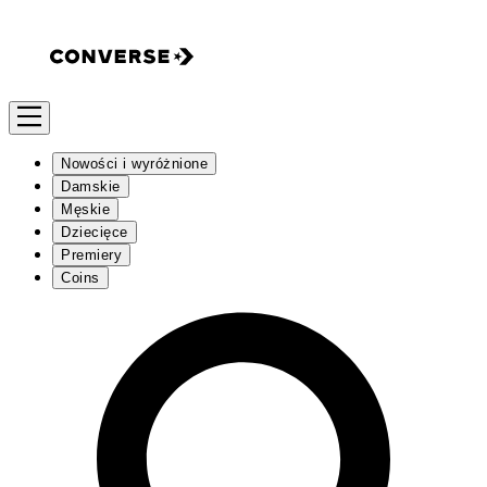
Nowości i wyróżnione
Damskie
Męskie
Dziecięce
Premiery
Coins