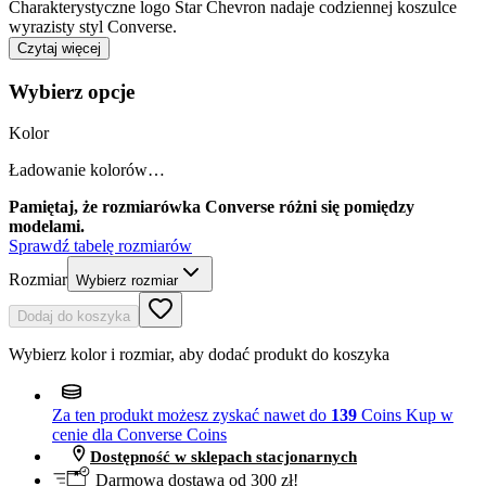
Charakterystyczne logo Star Chevron nadaje codziennej koszulce
wyrazisty styl Converse.
Czytaj więcej
Wybierz opcje
Kolor
Ładowanie kolorów…
Pamiętaj, że rozmiarówka Converse różni się pomiędzy
modelami.
Sprawdź tabelę rozmiarów
Rozmiar
Wybierz rozmiar
Dodaj do koszyka
Wybierz kolor i rozmiar, aby dodać produkt do koszyka
Za ten produkt możesz zyskać nawet do
139
Coins
Kup w
cenie dla Converse Coins
Dostępność w sklepach stacjonarnych
Darmowa dostawa od 300 zł!