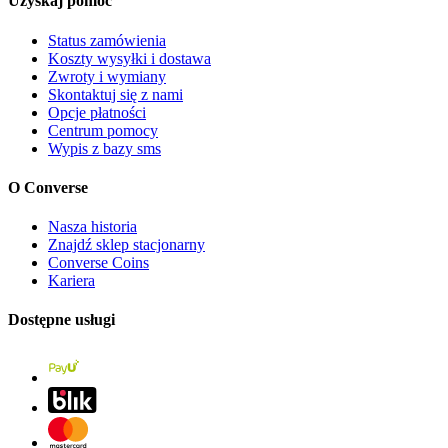
Uzyskaj pomoc
Status zamówienia
Koszty wysyłki i dostawa
Zwroty i wymiany
Skontaktuj się z nami
Opcje płatności
Centrum pomocy
Wypis z bazy sms
O Converse
Nasza historia
Znajdź sklep stacjonarny
Converse Coins
Kariera
Dostępne usługi