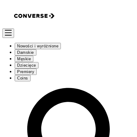
Nowości i wyróżnione
Damskie
Męskie
Dziecięce
Premiery
Coins