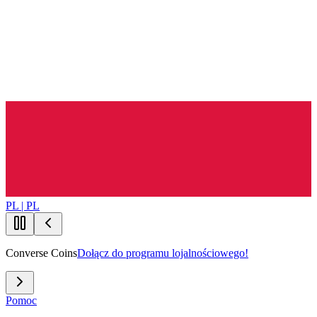
PL | PL
Converse Coins
Dołącz do programu lojalnościowego!
Pomoc