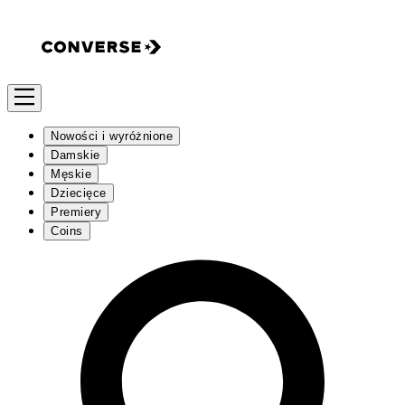
Nowości i wyróżnione
Damskie
Męskie
Dziecięce
Premiery
Coins