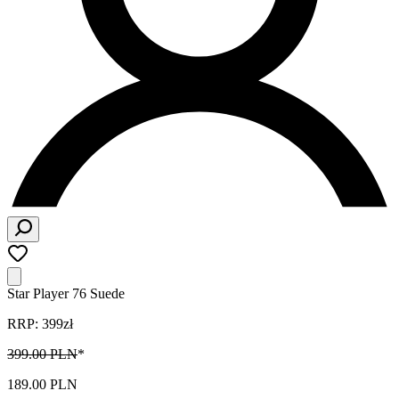
Star Player 76 Suede
RRP: 399zł
399.00 PLN
*
189.00 PLN