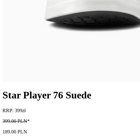
Star Player 76 Suede
RRP: 399zł
399.00 PLN
*
189.00 PLN