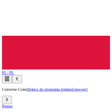
PL | PL
Converse Coins
Dołącz do programu lojalnościowego!
Pomoc