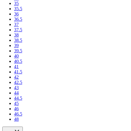
35
35.5
36
36.5
37
37.5
38
38.5
39
39.5
40
40.5
41
41.5
42
42.5
43
44
44.5
45
46
46.5
48