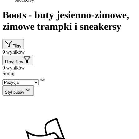
Boots - buty jesienno-zimowe,
zimowe trampki i sneakersy
Filtry
9
wyników
Ukryj filtry
9
wyników
Sortuj:
Styl butów