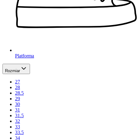
Platforma
Rozmiar
27
28
28.5
29
30
31
31.5
32
33
33.5
34