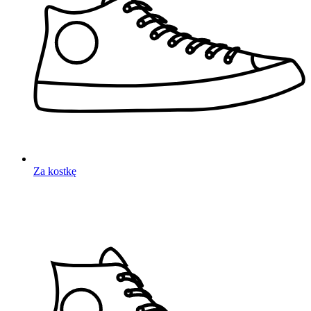
Za kostkę