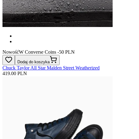
Nowość
W Converse Coins -50 PLN
Dodaj do koszyka
Chuck Taylor All Star Malden Street Weatherized
419.00 PLN