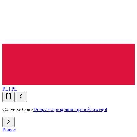
PL | PL
Converse Coins
Dołącz do programu lojalnościowego!
Pomoc