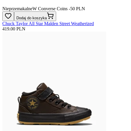
Nieprzemakalne
W Converse Coins -50 PLN
Dodaj do koszyka
Chuck Taylor All Star Malden Street Weatherized
419.00 PLN