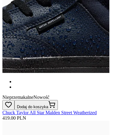
Nieprzemakalne
Nowość
Dodaj do koszyka
Chuck Taylor All Star Malden Street Weatherized
419.00 PLN