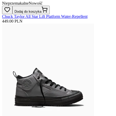
Nieprzemakalne
Nowość
Dodaj do koszyka
Chuck Taylor All Star Lift Platform Water-Repellent
449.00 PLN