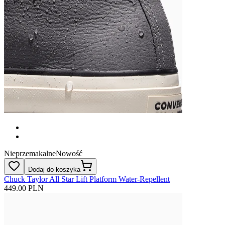
Nieprzemakalne
Nowość
Dodaj do koszyka
Chuck Taylor All Star Lift Platform Water-Repellent
449.00 PLN