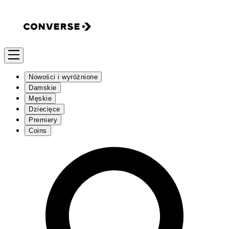
Nowości i wyróżnione
Damskie
Męskie
Dziecięce
Premiery
Coins